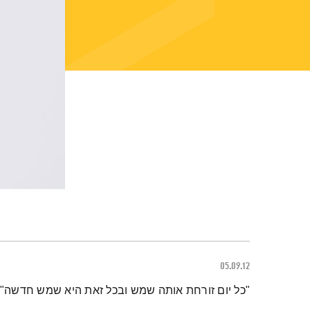
05.09.12
תמצית הפודקאסט
"כל יום זורחת אותה שמש ובכל זאת היא שמש חדשה",