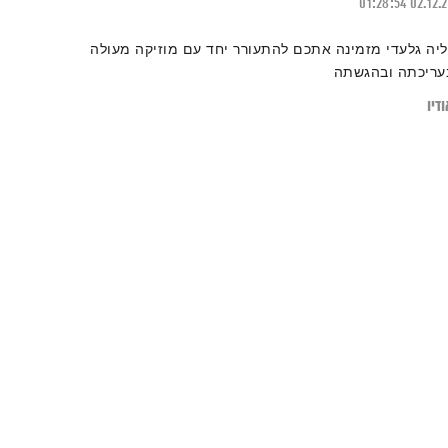
01:28:54
02.12.
ליה גלעדי מזמינה אתכם להתעורר יחד עם מוזיקה מעולה
עריכתה ובהגשתה
דיו