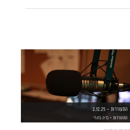
התעוררות – 2.12.25
התעוררות
גליה גלעדי