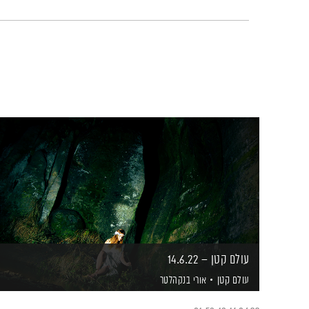
עולם קטן – 14.6.22
עולם קטן
אורי בנקהלטר