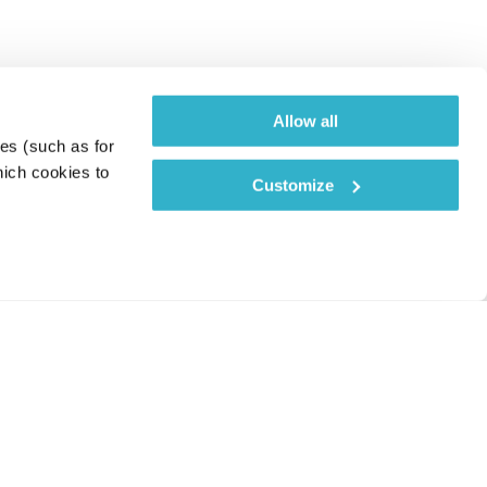
Allow all
es (such as for 
ich cookies to 
Customize