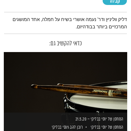
קבלה
תמצית הפודקאסט
דליק ווליניץ ודר' נעמה אושרי בשיח על חמלה, אחד המושגים
המרכזיים ביותר בבודהיזם.
כדאי להקשיב גם:
המחסן של יוסי בבליקי – 21.5.20
המחסן של יוסי בבליקי
רובן להב
ויוסי בבליקי