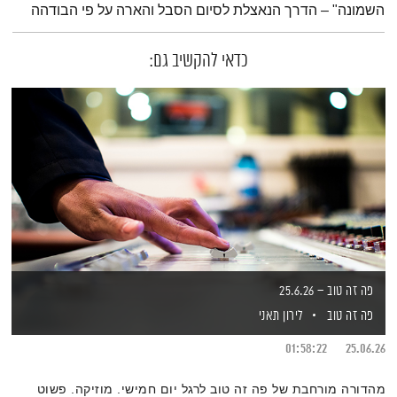
השמונה" – הדרך הנאצלת לסיום הסבל והארה על פי הבודהה
כדאי להקשיב גם:
פה זה טוב – 25.6.26
פה זה טוב
לירון תאני
01:58:22
25.06.26
מהדורה מורחבת של פה זה טוב לרגל יום חמישי. מוזיקה. פשוט