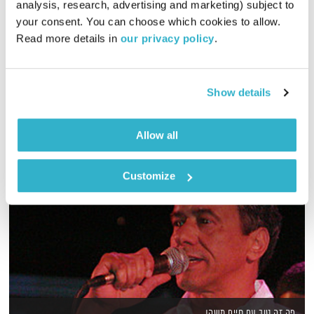
analysis, research, advertising and marketing) subject to 
your consent. You can choose which cookies to allow. 
גליה גלעדי מזמינה אתכם להתעורר יחדיו בכל בוקר, עם מוזיקה
Read more details in 
our privacy policy
.
מעולה
אודיו
Show details
Allow all
Customize
פה זה טוב עם חיים משה!