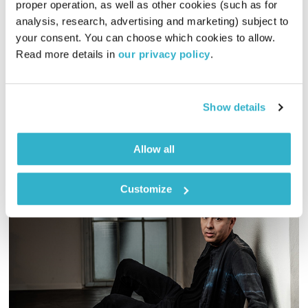
proper operation, as well as other cookies (such as for 
עולם קטן
אורי בנקהלטר
analysis, research, advertising and marketing) subject to 
your consent. You can choose which cookies to allow. 
01:57:28
14.11.16
Read more details in 
our privacy policy
.
מסע מוזיקלי יומי עם אורי בנקהלטר
אודיו
Show details
Allow all
Customize