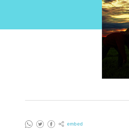
embed