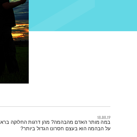
18.08.19
תמצית הפודקאסט
במה מותר האדם מהבהמה? מהן דרגות החלוקה בראי 
על הבהמה הוא בעצם חסרונו הגדול ביותר?