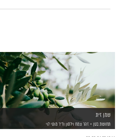
שמן זית
תחושת בטן
זהר צמח וילסון
וד"ר מוטי לוי