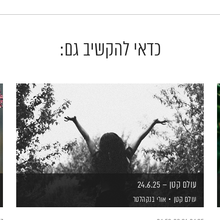
כדאי להקשיב גם:
עולם קטן – 24.6.25
עולם קטן
אורי בנקהלטר