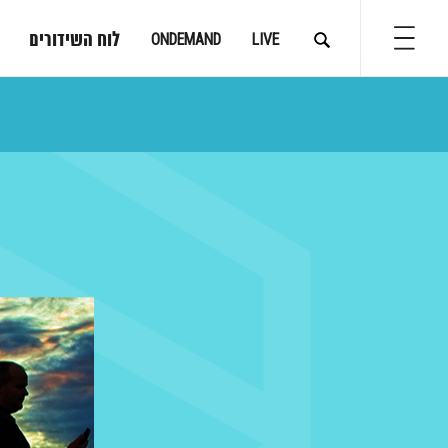
לוח השידורים
ONDEMAND
LIVE