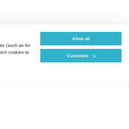
Allow all
es (such as for 
ich cookies to 
Customize