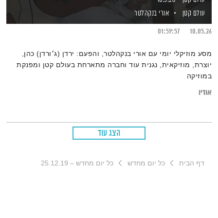
עולם קטן
אורי בנקהלטר
01:59:57
10.05.26
מסע מוזיקלי יומי עם אורי בנקהלטר, והפעם: ירדן (ג׳ורדן) כהן,
יוצרת, מוזיקאית, נגנית עוד וחברה מתארחת בעולם קטן ומפנקת
במוזיקה
אודיו
הצג עוד
דף הבית
כל יום מחדש
כל יום מחדש – 25.12.19