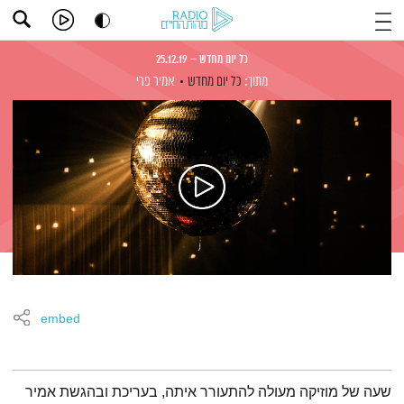
כל יום מחדש – 25.12.19
מתוך:
כל יום מחדש
אמיר פרי
embed
תמצית הפודקאסט
שעה של מוזיקה מעולה להתעורר איתה, בעריכת ובהגשת אמיר