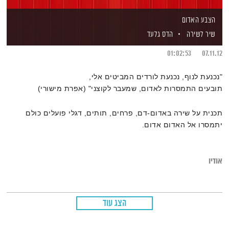
הצבע האדום
שיר לשירה
הדס גלעד
01:02:53
07.11.12
"נכנעת לנוף, נכנעת לורדים המביטים אלי,
תובעים התמסרות לאדום, שמעבר לקוצני" (אפרת מישורי)
תכנית על שירה באדום-דם, פרחים, תותים, דגלי פועלים כולם
יתמסרו אל האדום אדום.
אודיו
הצג עוד