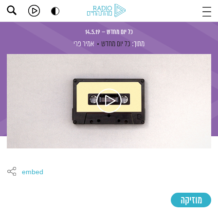
כל יום מחדש – 14.5.19
מתוך:
כל יום מחדש
אמיר פרי
embed
מוזיקה