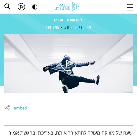
כל יום מחדש – 12.1.20
מתוך:
כל יום מחדש
אמיר פרי
embed
תמצית הפודקאסט
שעה של מוזיקה מעולה להתעורר איתה, בעריכת ובהגשת אמיר