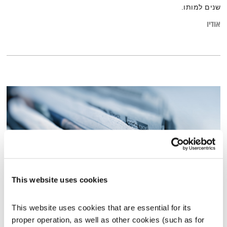
שנים למותו.
אודיו
This website uses cookies
התבוננות שבועית – 13.3.19
This website uses cookies that are essential for its 
התבוננות שבועית
דליק ווליניץ
ושמואל שאול
proper operation, as well as other cookies (such as for 