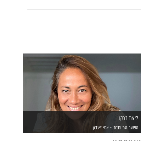
ליאת ברקו
השעה המיוחדת
אסי זיגדון