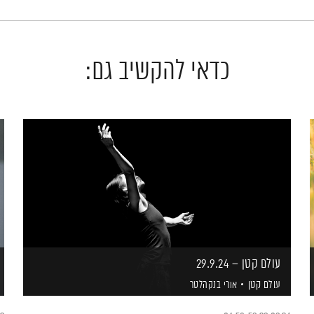
כדאי להקשיב גם:
עולם קטן – 29.9.24
עולם קטן
אורי בנקהלטר