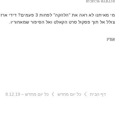
01:01:16
03.02.18
מי מאיתנו לא ראה את "הלהקה" לפחות 3 פעמים? דידי ארז
צולל אל תוך פסקול סרט הקאלט ואל הסיפור שמאחוריו.
אודיו
דף הבית
כל יום מחדש
כל יום מחדש – 8.12.19