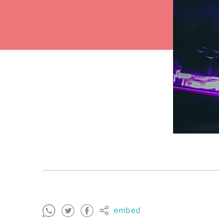
embed