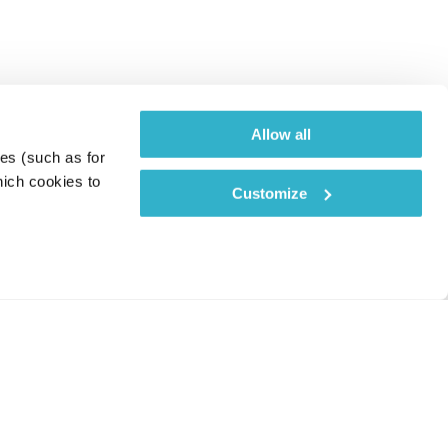
Allow all
es (such as for 
ich cookies to 
Customize