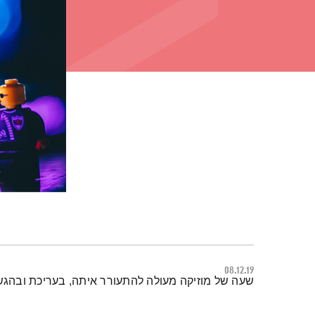
08.12.19
תמצית הפודקאסט
שעה של מוזיקה מעולה להתעורר איתה, בעריכת ובהגש