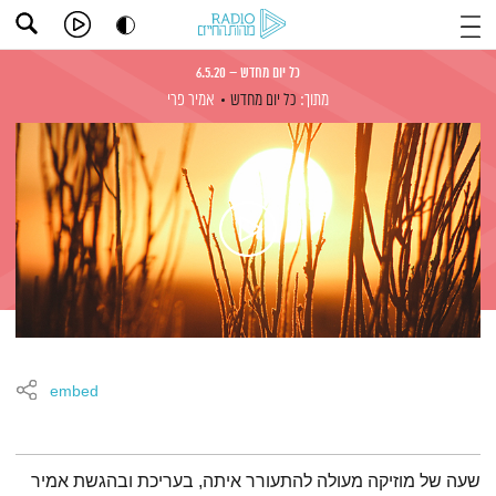
כל יום מחדש – 6.5.20
מתוך:
כל יום מחדש
אמיר פרי
embed
תמצית הפודקאסט
שעה של מוזיקה מעולה להתעורר איתה, בעריכת ובהגשת אמיר