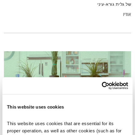
של גלית גורא-עיני
אודיו
This website uses cookies
פרק 5 – המשפחה כקבוצת עבודה והתפתחות
This website uses cookies that are essential for its 
מעבר מחינוך לחניכה
האוניברסיטה הקוסמית
proper operation, as well as other cookies (such as for 