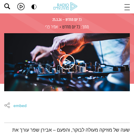
כל יום מחדש – 25.3.26
מתוך:
כל יום מחדש
אמיר פרי
embed
תמצית הפודקאסט
שעה של מוזיקה מעולה לבוקר, והפעם – אבירן שפר עורך את