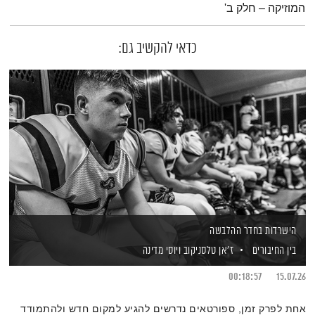
המוזיקה – חלק ב'
כדאי להקשיב גם:
הישרדות בחדר ההלבשה
בין החיבורים
ז'אן טלסניקוב
ויוסי מדינה
00:18:57
15.07.26
אחת לפרק זמן, ספורטאים נדרשים להגיע למקום חדש ולהתמודד