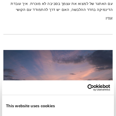
עם האתגר של למצוא את עצמך בסביבה לא מוכרת. איך עובדת
הדינמיקה בחדר ההלבשה, האם יש דרך להתמודד עם הקושי
בהסתגלות למקום חדש ומה אנחנו יכולים להביא כשנהיה במשבצת
אודיו
הוותיקים והמנוסים?
This website uses cookies
על החיים ועל המוות – חלק ב'