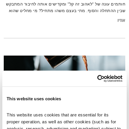
חותמים עונה של "לאהוב זה קל" ומקדישים אותה לחיבור המתבקש
שבין ההתחלה והסוף. מתי בעצם משהו מתחיל? מי מחליט שהוא
נגמר? ואיך יוצקים חיות לכל מה שקורה באמצע?
אודיו
This website uses cookies
This website uses cookies that are essential for its 
proper operation, as well as other cookies (such as for 
התעוררות – 18.5.25
analysis, research, advertising and marketing) subject to 