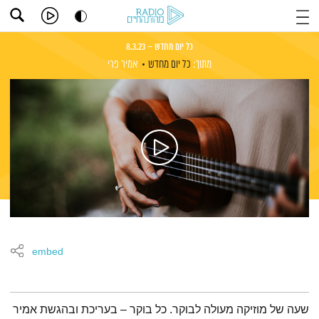
כל יום מחדש – 8.3.23
מתוך:
כל יום מחדש
אמיר פרי
embed
תמצית הפודקאסט
שעה של מוזיקה מעולה לבוקר. כל בוקר – בעריכת ובהגשת אמיר