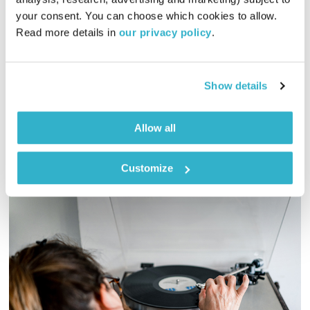
התעוררות
גליה גלעדי
your consent. You can choose which cookies to allow. 
01:32:09
18.05.25
Read more details in 
our privacy policy
.
גליה גלעדי מזמינה אתכם להתעורר יחד עם מוזיקה מעולה
בעריכתה ובהגשתה
Show details
אודיו
Allow all
Customize