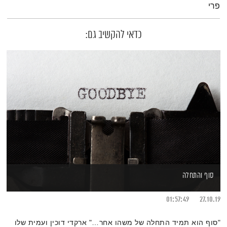
פרי
כדאי להקשיב גם:
סוף והתחלה
01:57:49
27.10.19
"סוף הוא תמיד התחלה של משהו אחר…" ארקדי דוכין ועמית שלו