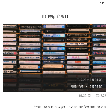
פרי
כדאי להקשיב גם:
פה זה טוב – 7.12.22
פה זה טוב
לירון תאני
01:30:45
07.12.22
פה זה טוב של יום רביעי – רק שירים מהניינטיז!