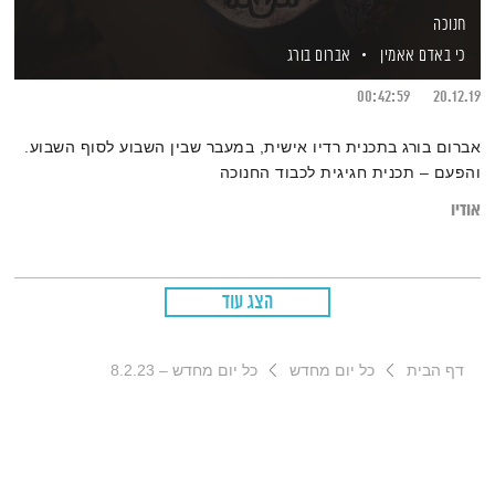
חנוכה
כי באדם אאמין
אברום בורג
00:42:59
20.12.19
אברום בורג בתכנית רדיו אישית, במעבר שבין השבוע לסוף השבוע.
והפעם – תכנית חגיגית לכבוד החנוכה
אודיו
הצג עוד
דף הבית
כל יום מחדש
כל יום מחדש – 8.2.23