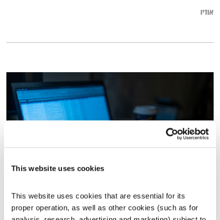
אודיו
This website uses cookies
תמיכה טכנית – 24.2.20
This website uses cookies that are essential for its 
תמיכה טכנית
אלון נוימן
ויעל מן שחר
proper operation, as well as other cookies (such as for 
00:58:08
24.02.20
analysis, research, advertising and marketing) subject to 