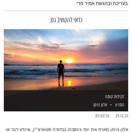
בעריכת ובהגשת אמיר פרי
כדאי להקשיב גם:
זקיפות קומה
המניע
אלון נוימן
01:02:53
29.12.23
אלון נוימן מארח את יוסי גינסברג (בחזרה מטואיצ׳י), שיודע דבר או