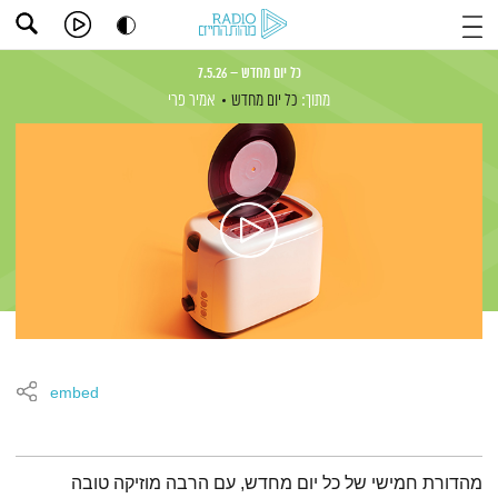
כל יום מחדש – 7.5.26
מתוך:
כל יום מחדש
אמיר פרי
embed
תמצית הפודקאסט
מהדורת חמישי של כל יום מחדש, עם הרבה מוזיקה טובה