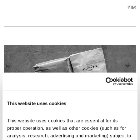
אודיו
This website uses cookies
שינויים בהרגלי הצריכה
This website uses cookies that are essential for its 
שינוי עכשיו
דליק ווליניץ
ושלומית שרביט ברזילי
proper operation, as well as other cookies (such as for 
analysis, research, advertising and marketing) subject to 
00:14:38
30.07.22