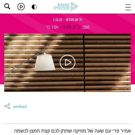
כל יום מחדש – 7.12.23
מתוך:
כל יום מחדש
אמיר פרי
embed
תמצית הפודקאסט
אמיר פרי עם שעה של מוזיקה שתתן לכם קצת חמצן לנשמה