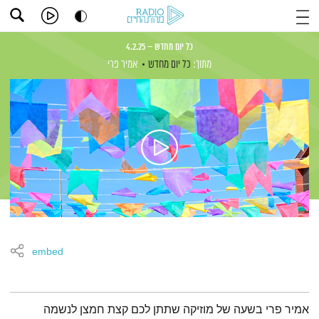
כל יום מחדש – 4.2.25
מתוך:
כל יום מחדש
אמיר פרי
embed
תמצית הפודקאסט
אמיר פרי בשעה של מוזיקה שתתן לכם קצת חמצן לנשמה