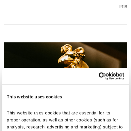
אודיו
This website uses cookies
מדיטציית צלילים – הקשבה ופריקה
This website uses cookies that are essential for its 
מדיטציית צלילים
דרור רדה
proper operation, as well as other cookies (such as for 
analysis, research, advertising and marketing) subject to 
00:26:48
02.11.23