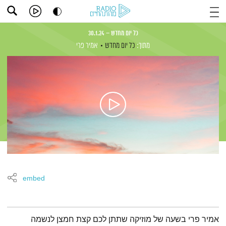
כל יום מחדש – 30.1.24
מתוך:
כל יום מחדש
אמיר פרי
embed
תמצית הפודקאסט
אמיר פרי בשעה של מוזיקה שתתן לכם קצת חמצן לנשמה