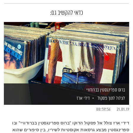
כדאי להקשיב גם:
ברוס ספרינגסטין בברודוויי
לצלול לתוך פסקול
דידי ארז
00:59:56
21.01.19
דידי ארז צולל אל פסקול הדוקו "ברוס ספרינגסטין בברודוויי" ובו
ספרינגסטין מבצע גרסאות אקוסטיות לשיריו, בין סיפורים שהוא