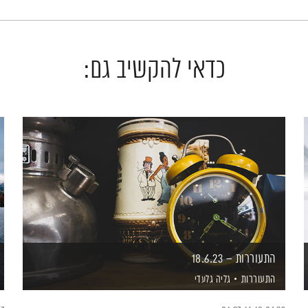
כדאי להקשיב גם:
התעוררות – 18.6.23
התעוררות
גליה גלעדי