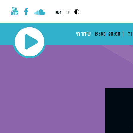
|
עב
ENG
ול
19:00-20:00
שידור חי