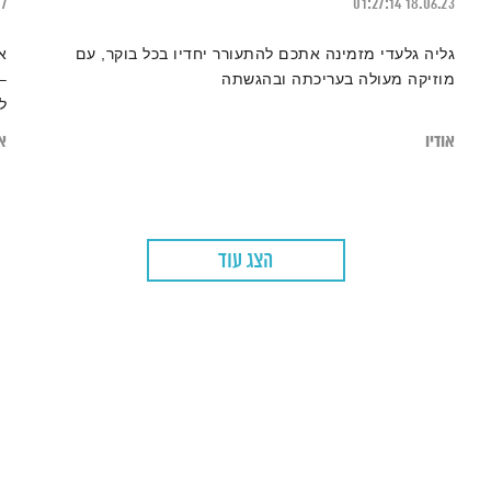
17
01:27:14
18.06.23
גליה גלעדי מזמינה אתכם להתעורר יחדיו בכל בוקר, עם
א
מוזיקה מעולה בעריכתה ובהגשתה
–
ל
ה
אודיו
או
הצג עוד