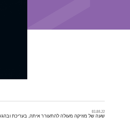
03.08.22
תמצית הפודקאסט
שעה של מוזיקה מעולה להתעורר איתה, בעריכת ובהגש