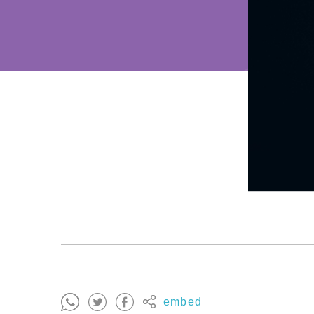
embed