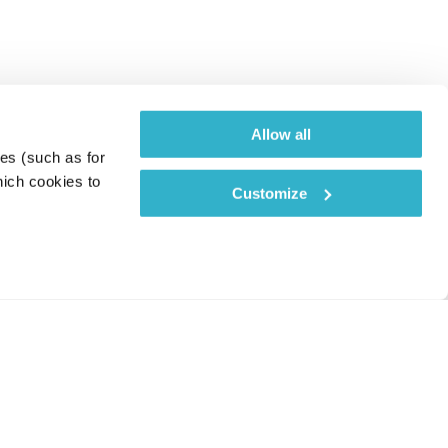
Allow all
es (such as for 
ich cookies to 
Customize