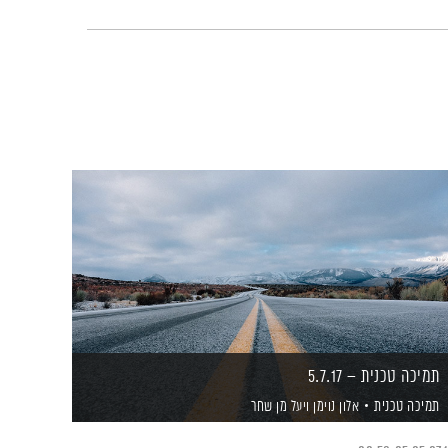
תמיכה טכנית – 5.7.17
תמיכה טכנית
אלון נוימן
ויעל מן שחר