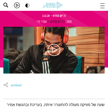
כל יום מחדש – 3.12.20
מתוך:
כל יום מחדש
אמיר פרי
embed
תמצית הפודקאסט
שעה של מוזיקה מעולה להתעורר איתה, בעריכת ובהגשת אמיר