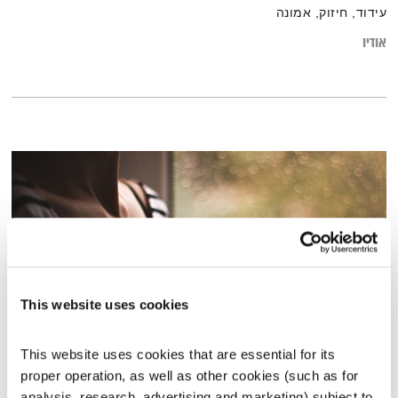
עידוד, חיזוק, אמונה
אודיו
This website uses cookies
This website uses cookies that are essential for its 
התעוררות – 21.7.21
proper operation, as well as other cookies (such as for 
התעוררות
גליה גלעדי
analysis, research, advertising and marketing) subject to 