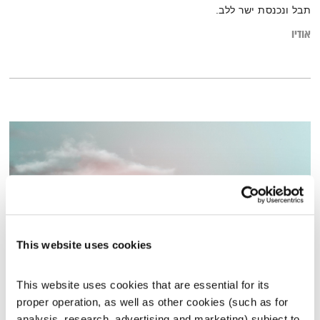
תבל ונכנסת ישר ללב.
אודיו
This website uses cookies
This website uses cookies that are essential for its 
מחזירה אור – 20.3.25
proper operation, as well as other cookies (such as for 
מחזירה אור
אליוט
analysis, research, advertising and marketing) subject to 