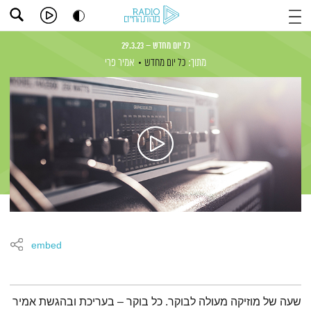
כל יום מחדש – 29.3.23
מתוך:
כל יום מחדש
אמיר פרי
embed
תמצית הפודקאסט
שעה של מוזיקה מעולה לבוקר. כל בוקר – בעריכת ובהגשת אמיר