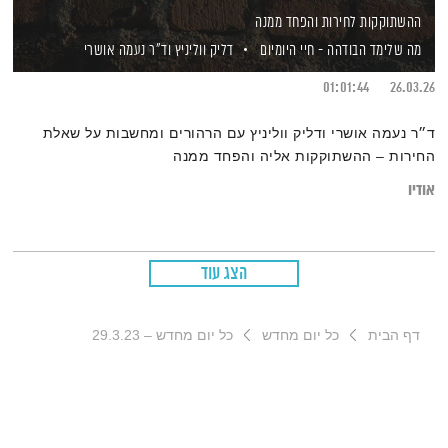
ההשתוקקות לחירות והפחד ממנה
מה שלימד הבודהה - חיי היומיום
דליק ווליניץ
וד"ר נעמה אושרי
01:01:44
26.03.26
ד״ר נעמה אושרי ודליק ווליניץ עם הרהורים ומחשבות על שאלת
החירות – ההשתוקקות אליה והפחד ממנה
אודיו
הצג עוד
דף הבית
כל יום מחדש
כל יום מחדש – 29.3.23