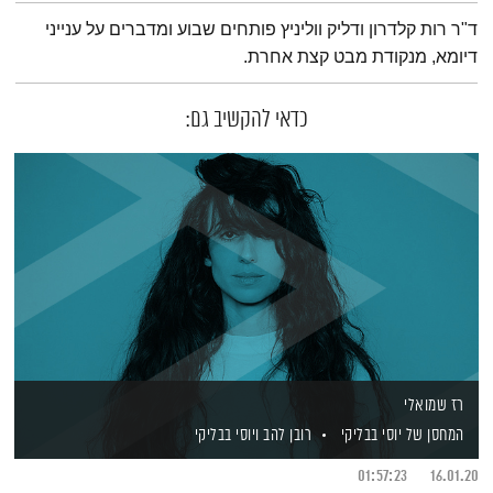
תמצית הפודקאסט
ד"ר רות קלדרון ודליק ווליניץ פותחים שבוע ומדברים על ענייני
דיומא, מנקודת מבט קצת אחרת.
כדאי להקשיב גם:
רז שמואלי
המחסן של יוסי בבליקי
רובן להב
ויוסי בבליקי
01:57:23
16.01.20