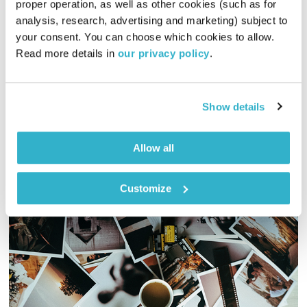
proper operation, as well as other cookies (such as for 
התעוררות
גליה גלעדי
analysis, research, advertising and marketing) subject to 
your consent. You can choose which cookies to allow. 
02:24:40
11.03.19
Read more details in 
our privacy policy
.
גליה גלעדי מזמינה אתכם להתעורר יחדיו בכל בוקר, עם מוזיקה
מעולה בעריכתה ובהגשתה
Show details
אודיו
Allow all
Customize