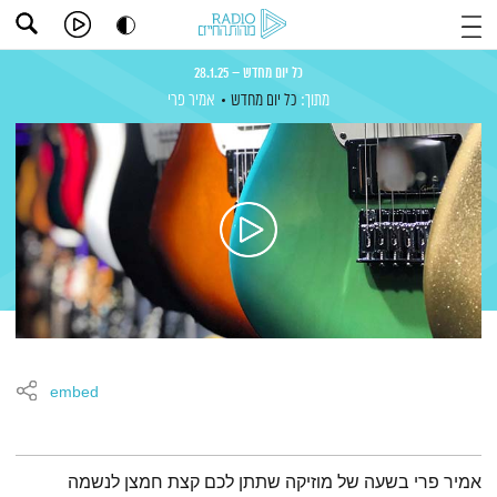
כל יום מחדש – 28.1.25
מתוך:
כל יום מחדש
אמיר פרי
embed
תמצית הפודקאסט
אמיר פרי בשעה של מוזיקה שתתן לכם קצת חמצן לנשמה