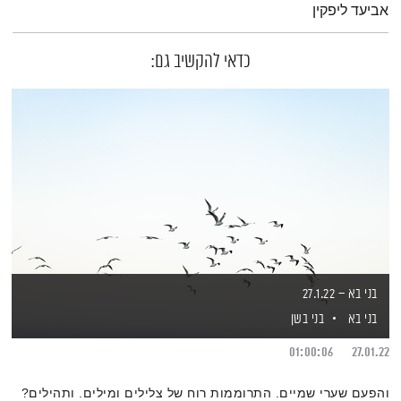
אביעד ליפקין
כדאי להקשיב גם:
בני בא – 27.1.22
בני בא
בני בשן
01:00:06
27.01.22
והפעם שערי שמיים. התרוממות רוח של צלילים ומילים. ותהילים?