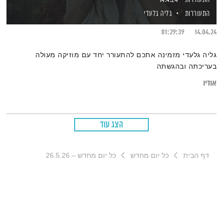
התעוררות
גליה גלעדי
01:29:39
14.04.24
גליה גלעדי מזמינה אתכם להתעורר יחד עם מוזיקה מעולה
בעריכתה ובהגשתה
אודיו
הצג עוד
דף הבית
כל יום מחדש
כל יום מחדש – 26.5.26