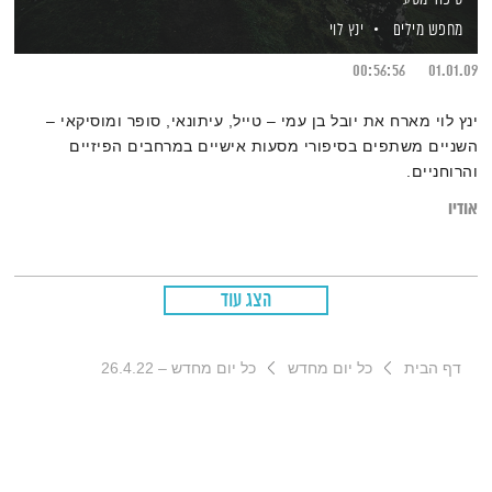
מחפש מילים
ינץ לוי
00:56:56
01.01.09
ינץ לוי מארח את יובל בן עמי – טייל, עיתונאי, סופר ומוסיקאי –
השניים משתפים בסיפורי מסעות אישיים במרחבים הפיזיים
והרוחניים.
אודיו
הצג עוד
דף הבית
כל יום מחדש
כל יום מחדש – 26.4.22