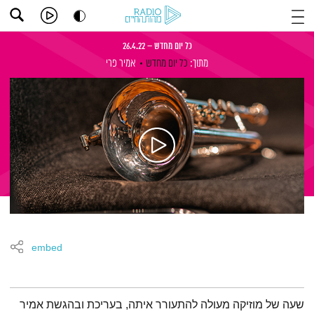
כל יום מחדש – 26.4.22
מתוך:
כל יום מחדש
אמיר פרי
embed
תמצית הפודקאסט
שעה של מוזיקה מעולה להתעורר איתה, בעריכת ובהגשת אמיר