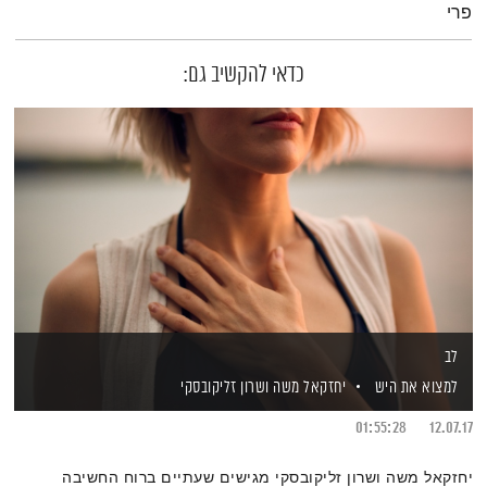
פרי
כדאי להקשיב גם:
לב
למצוא את היש
יחזקאל משה
ושרון זליקובסקי
01:55:28
12.07.17
יחזקאל משה ושרון זליקובסקי מגישים שעתיים ברוח החשיבה