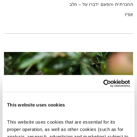
ההכרתית והפעם ידברו על – הלב
אודיו
This website uses cookies
This website uses cookies that are essential for its 
סופרן
proper operation, as well as other cookies (such as for 
סולמות בזמן
דני שוורץ
analysis, research, advertising and marketing) subject to 