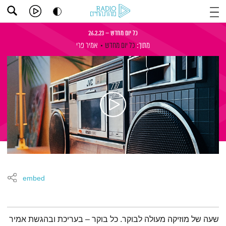
כל יום מחדש – 26.2.23
מתוך:
כל יום מחדש
אמיר פרי
embed
תמצית הפודקאסט
שעה של מוזיקה מעולה לבוקר. כל בוקר – בעריכת ובהגשת אמיר