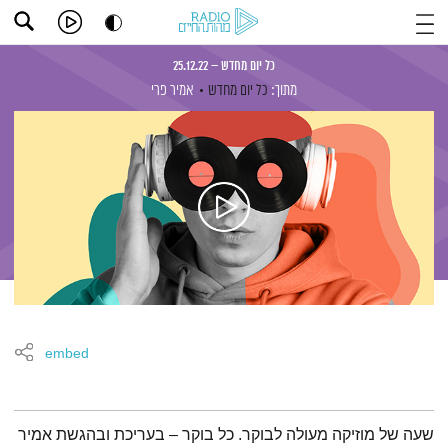
כל יום מחדש – 25.12.22
מתוך:
כל יום מחדש
אמיר פרי
embed
תמצית הפודקאסט
שעה של מוזיקה מעולה לבוקר. כל בוקר – בעריכת ובהגשת אמיר