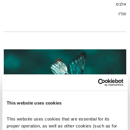
אלבס.
אודיו
This website uses cookies
מעברים
This website uses cookies that are essential for its 
בודהה בעין הסערה
דליק ווליניץ
וד"ר נעמה אושרי
proper operation, as well as other cookies (such as for 