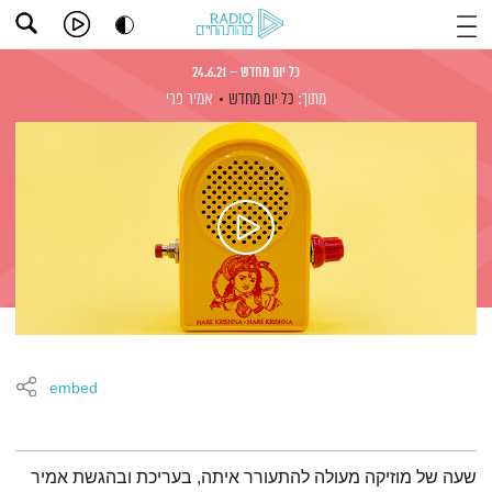
כל יום מחדש – 24.6.21
מתוך:
כל יום מחדש
אמיר פרי
embed
תמצית הפודקאסט
שעה של מוזיקה מעולה להתעורר איתה, בעריכת ובהגשת אמיר