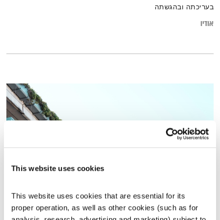
בעריכתה ובהגשתה
אודיו
This website uses cookies
This website uses cookies that are essential for its 
התבוננות סביבתית חברתית – 26.7.21
proper operation, as well as other cookies (such as for 
התבוננות
דליק ווליניץ
ושמואל שאול
analysis, research, advertising and marketing) subject to 