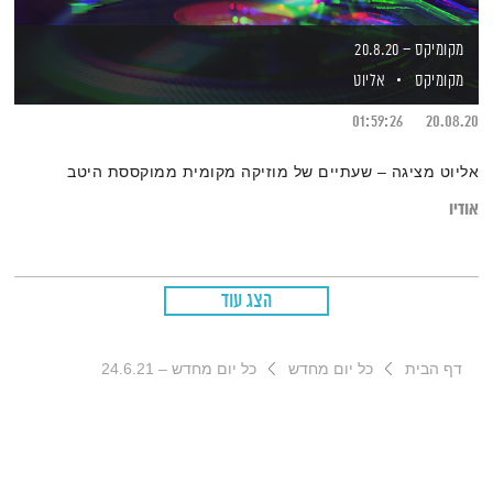
מקומיקס – 20.8.20
מקומיקס
אליוט
01:59:26
20.08.20
אליוט מציגה – שעתיים של מוזיקה מקומית ממוקססת היטב
אודיו
הצג עוד
דף הבית
כל יום מחדש
כל יום מחדש – 24.6.21