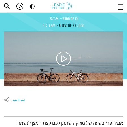
כל יום מחדש – 23.7.24
מתוך:
כל יום מחדש
אמיר פרי
embed
תמצית הפודקאסט
אמיר פרי בשעה של מוזיקה שתתן לכם קצת חמצן לנשמה