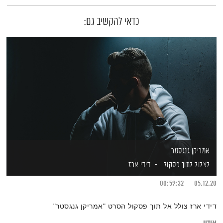
כדאי להקשיב גם:
אמריקן גנגסטר
לצלול לתוך פסקול
דידי ארז
00:59:32
05.12.20
דידי ארז צולל אל תוך פסקול הסרט "אמריקן גנגסטר"