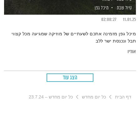
טיול שבת
מיכל גפן
02:00:27
11.01.25
מיכל גפן מזמינה אתכם לשעתיים של מוזיקה שמגיעה מכל קצווי
תבל ונכנסת ישר ללב
אודיו
הצג עוד
דף הבית
כל יום מחדש
כל יום מחדש – 23.7.24