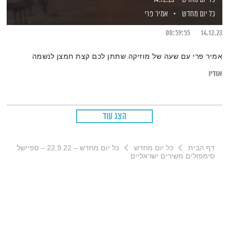
כל יום מחדש
אמיר פרי
00:59:55
14.12.23
אמיר פרי עם שעה של מוזיקה שתתן לכם קצת חמצן לנשמה
אודיו
הצג עוד
דף הבית
כל יום מחדש
כל יום מחדש – 22.9.22 – ספיישל
סימפולים משירים ישראליים