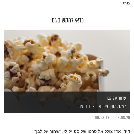
פרי
כדאי להקשיב גם:
שחור על לבן
לצלול לתוך פסקול
דידי ארז
00:58:19
08.08.20
דידי ארז צולל אל סרטו של ספייק לי, "שחור על לבן"