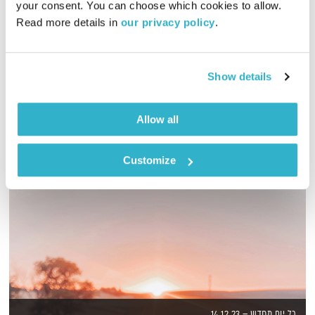
your consent. You can choose which cookies to allow. 
Read more details in 
our privacy policy
.
גליה גלעדי מזמינה אתכם להתעורר יחדיו בכל בוקר, עם מוזיקה
מעולה בעריכתה ובהגשתה
אודיו
Show details
Allow all
Customize
כל יום מחדש – 14.12.23