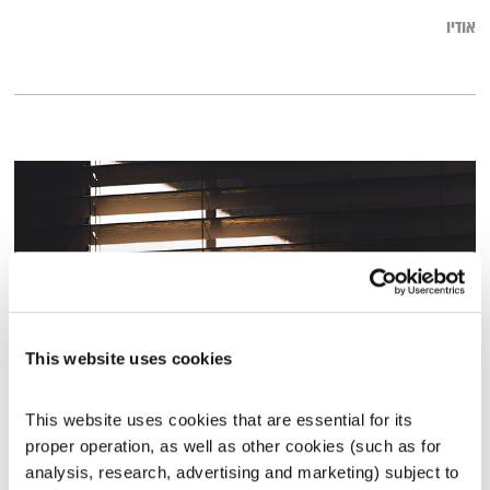
אודיו
This website uses cookies
התעוררות – 12.2.23
This website uses cookies that are essential for its 
התעוררות
גליה גלעדי
proper operation, as well as other cookies (such as for 
analysis, research, advertising and marketing) subject to 
01:27:34
12.02.23