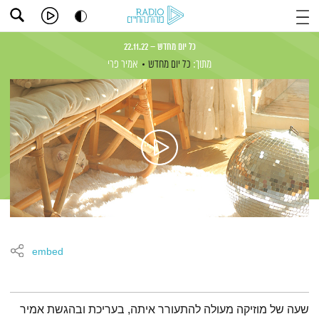
כל יום מחדש – 22.11.22
מתוך:
כל יום מחדש
אמיר פרי
embed
תמצית הפודקאסט
שעה של מוזיקה מעולה להתעורר איתה, בעריכת ובהגשת אמיר