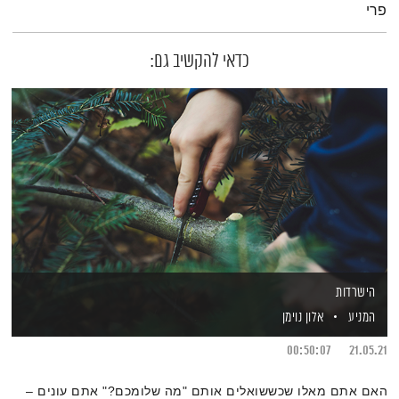
פרי
כדאי להקשיב גם:
הישרדות
המניע
אלון נוימן
00:50:07
21.05.21
האם אתם מאלו שכששואלים אותם "מה שלומכם?" אתם עונים –