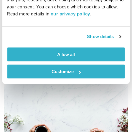
00:54:45
15.09.16
your consent. You can choose which cookies to allow. 
Read more details in 
our privacy policy
.
דני שוורץ מארח את אמו, הדסה, לשיחה על החיים ממרומי גיל 90.
לא על אסונות, שואה או מחלות. על החיים.
אודיו
Show details
Allow all
Customize