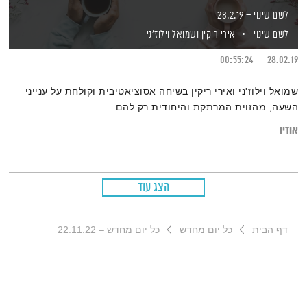
לשם שינוי – 28.2.19
לשם שינוי
אירי ריקין
ושמואל וילוז'ני
00:55:24
28.02.19
שמואל וילוז'ני ואירי ריקין בשיחה אסוציאטיבית וקולחת על ענייני
השעה, מהזוית המרתקת והיחודית רק להם
אודיו
הצג עוד
דף הבית
כל יום מחדש
כל יום מחדש – 22.11.22