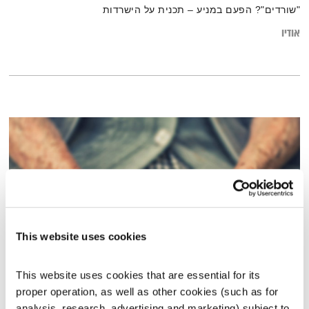
"שורדים"? הפעם במניע – תכנית על הישרדות
אודיו
This website uses cookies
This website uses cookies that are essential for its 
הדסה שוורץ
proper operation, as well as other cookies (such as for 
השעה המיוחדת
אסי זיגדון
analysis, research, advertising and marketing) subject to 