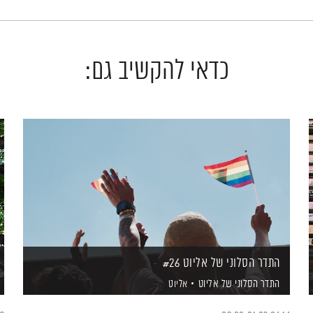
כדאי להקשיב גם:
התדר הסלוני של אליוט #26
התדר הסלוני של אליוט
אליוט