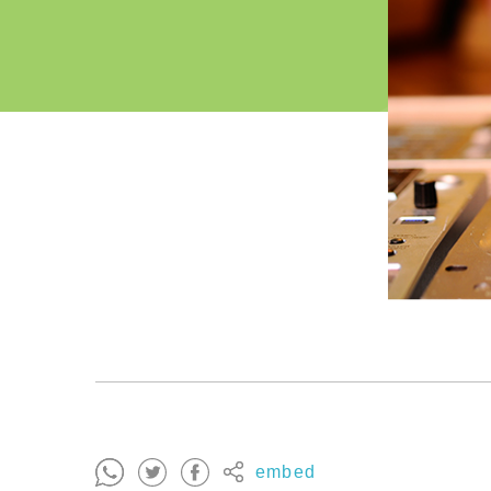
embed