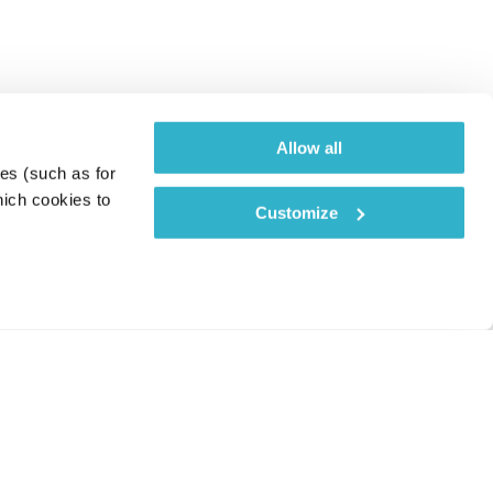
Allow all
es (such as for 
ich cookies to 
Customize