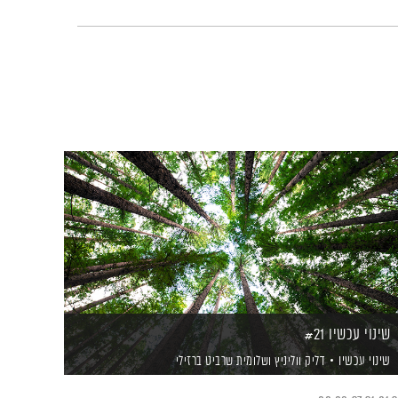
שינוי עכשיו #21
שינוי עכשיו
דליק ווליניץ
ושלומית שרביט ברזילי