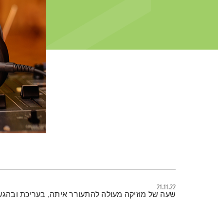
21.11.22
תמצית הפודקאסט
שעה של מוזיקה מעולה להתעורר איתה, בעריכת ובהגש