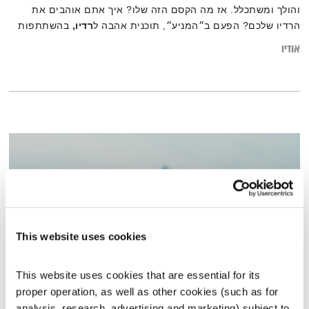
והולך ומשתכלל. אז מה הקסם הזה שלו? איך אתם אוהבים את
הרדיו שלכם? הפעם ב״המניע״, תוכנית אהבה ל
רדיו,
בהשתתפות
כל החברים הקבועים פלוס ראיון מקסים עם קוואמי (דה לה פוקס) ,
אודיו
גיבור רדיו מקומי
This website uses cookies
This website uses cookies that are essential for its 
proper operation, as well as other cookies (such as for 
פרנס בדרך הביתה – 19.1.22
analysis, research, advertising and marketing) subject to 