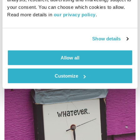
פרנס בדרך הביתה
שמעון פרנס
your consent. You can choose which cookies to allow. 
00:56:01
19.01.22
Read more details in 
our privacy policy
.
שעה אינטימית עם שמעון פרנס – מוזיקה, מונולוגים וסיפורים
שיעזרו לכם להוריד הילוך
Show details
אודיו
Allow all
Customize