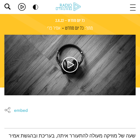
כל יום מחדש – 2.8.22
מתוך:
כל יום מחדש
אמיר פרי
embed
תמצית הפודקאסט
שעה של מוזיקה מעולה להתעורר איתה, בעריכת ובהגשת אמיר