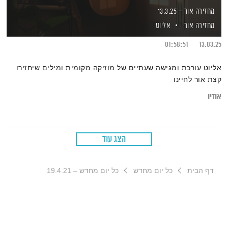
מחזירה אור – 13.3.25
מחזירה אור
אליוט
01:58:51
13.03.25
אליוט עורכת ומגישה שעתיים של מוזיקה מקומית ומילים שיחזירו
קצת אור לחיינו
אודיו
הצג עוד
דף הבית
כל יום מחדש
כל יום מחדש – 19.4.21