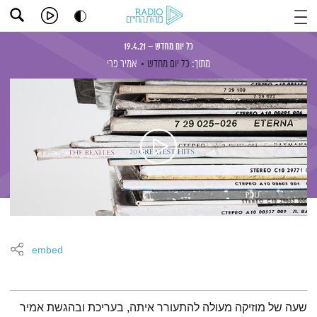
כל יום מחדש – 19.4.21
מתוך:
כל יום מחדש
אמיר פרי
embed
תמצית הפודקאסט
שעה של מוזיקה מעולה להתעורר איתה, בעריכת ובהגשת אמיר