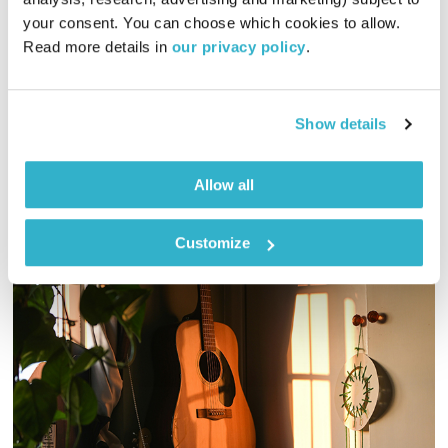
your consent. You can choose which cookies to allow. 
מיכל גפן מזמינה אתכם לשעתיים של מוזיקה שמגיעה מכל קצווי
Read more details in 
our privacy policy
.
תבל ונכנסת ישר ללב. והפעם – תכנית בעקבות הארי בלפונטה ז"ל
עם מוסיקה מהאיים, היכן שיש בננות וקוקוסים
אודיו
Show details
Allow all
Customize