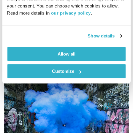
00:58:51
29.08.23
your consent. You can choose which cookies to allow. 
Read more details in 
our privacy policy
.
כל יום בדרך הביתה – שעה של מוזיקה מעולה בעריכתה ובהגשתה
של גלית גורא-עיני
אודיו
Show details
Allow all
Customize