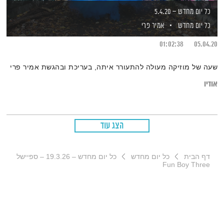
כל יום מחדש – 5.4.20
כל יום מחדש
אמיר פרי
01:02:38
05.04.20
שעה של מוזיקה מעולה להתעורר איתה, בעריכת ובהגשת אמיר פרי
אודיו
הצג עוד
דף הבית
כל יום מחדש
כל יום מחדש – 19.3.26 – ספיישל
Fun Boy Three