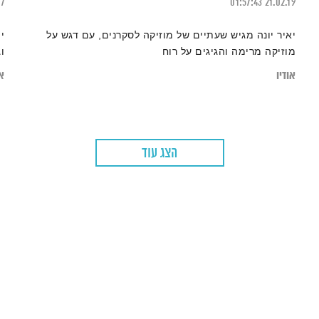
17
01:57:43
21.02.19
יאיר יונה מגיש שעתיים של מוזיקה לסקרנים, עם דגש על
י
מוזיקה מרימה והגיגים על רוח
ו
אודיו
או
הצג עוד