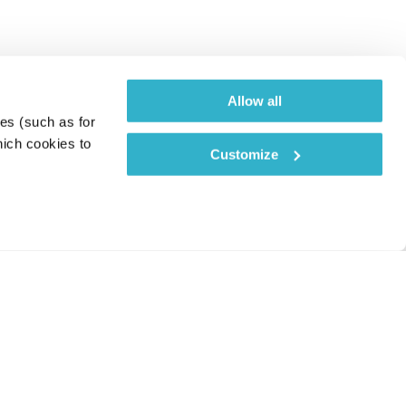
Allow all
es (such as for 
ich cookies to 
Customize