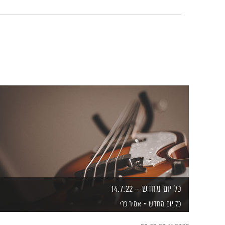
כל יום מחדש – 14.7.22
כל יום מחדש
אמיר פרי