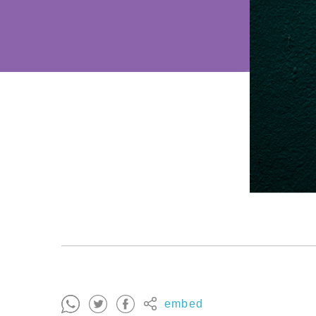
embed