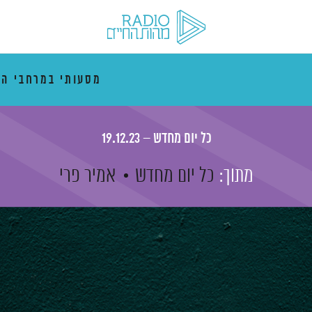
מסעותי במרחבי הז
כל יום מחדש – 19.12.23
מתוך:
כל יום מחדש
אמיר פרי