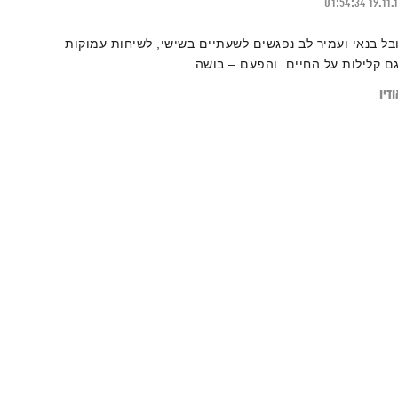
01:54:34
19.11.
ובל בנאי ועמיר לב נפגשים לשעתיים בשישי, לשיחות עמוקות
גם קלילות על החיים. והפעם – בושה.
דיו