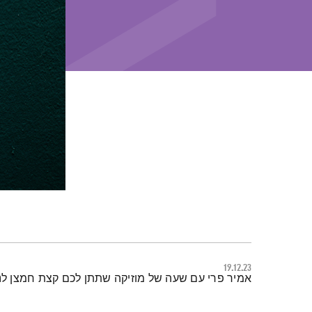
19.12.23
תמצית הפודקאסט
אמיר פרי עם שעה של מוזיקה שתתן לכם קצת חמצן ל