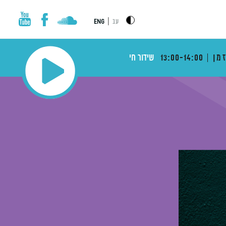
|
עב
ENG
מן
13:00-14:00
שידור חי