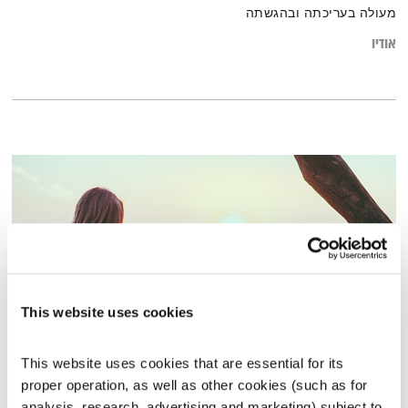
מעולה בעריכתה ובהגשתה
אודיו
This website uses cookies
This website uses cookies that are essential for its 
שיחות טרנספורמטיביות – 19.1.15
proper operation, as well as other cookies (such as for 
שיחות טרנספורמטיביות
אסי זיגדון
ונטאלי בן דוד
analysis, research, advertising and marketing) subject to 