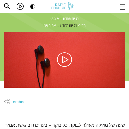
כל יום מחדש – 18.3.26
מתוך:
כל יום מחדש
אמיר פרי
embed
תמצית הפודקאסט
שעה של מוזיקה מעולה לבוקר. כל בוקר – בעריכת ובהגשת אמיר