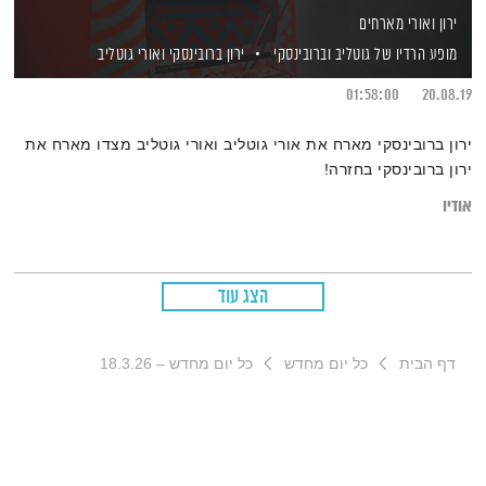
ירון ואורי מארחים
מופע הרדיו של גוטליב וברובינסקי
ירון ברובינסקי
ואורי גוטליב
01:58:00
20.08.19
ירון ברובינסקי מארח את אורי גוטליב ואורי גוטליב מצדו מארח את
ירון ברובינסקי בחזרה!
אודיו
הצג עוד
דף הבית
כל יום מחדש
כל יום מחדש – 18.3.26