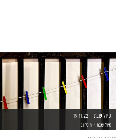
טיול שבת – 19.11.22
טיול שבת
מיכל גפן