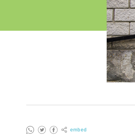
embed