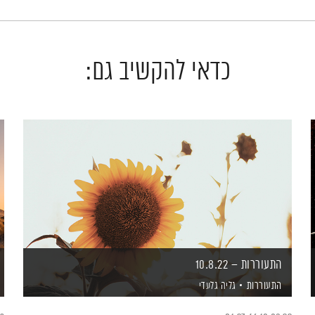
כדאי להקשיב גם:
התעוררות – 10.8.22
התעוררות
גליה גלעדי