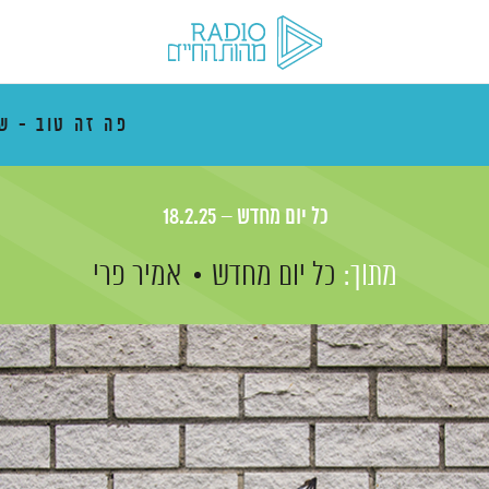
פה זה טוב - ש
כל יום מחדש – 18.2.25
מתוך:
כל יום מחדש
אמיר פרי