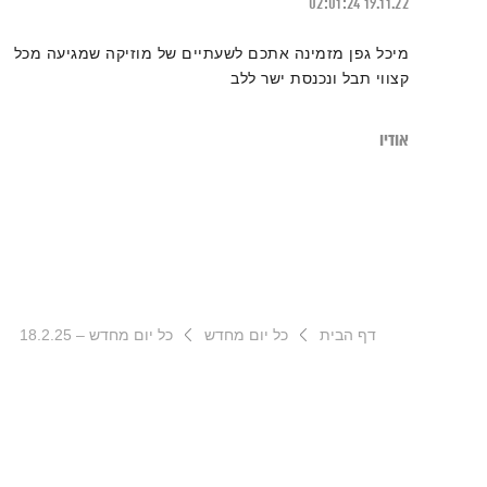
02:01:24
19.11.22
מיכל גפן מזמינה אתכם לשעתיים של מוזיקה שמגיעה מכל
קצווי תבל ונכנסת ישר ללב
אודיו
דף הבית
כל יום מחדש
כל יום מחדש – 18.2.25