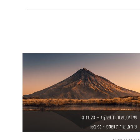
שירים, שורות ושקט – 3.11.23
שירים, שורות ושקט
בני בשן