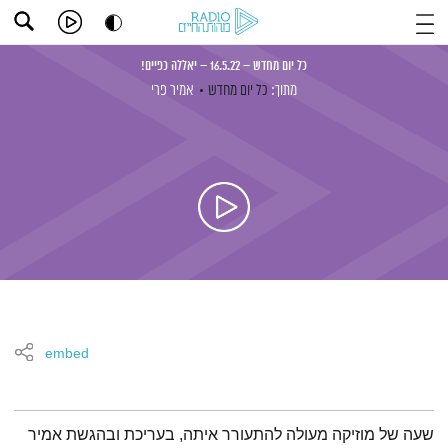
כל יום מחדש – 16.5.22 – יאללה כפיים!
מתוך:
כל יום מחדש
אמיר פרי
embed
תמצית הפודקאסט
שעה של מוזיקה מעולה להתעורר איתה, בעריכת ובהגשת אמיר