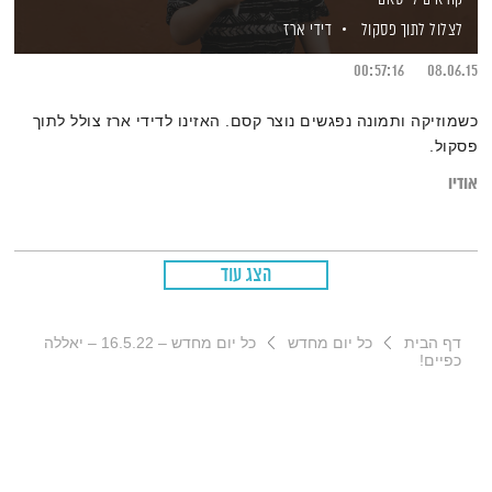
לצלול לתוך פסקול
דידי ארז
00:57:16
08.06.15
כשמוזיקה ותמונה נפגשים נוצר קסם. האזינו לדידי ארז צולל לתוך
פסקול.
אודיו
הצג עוד
דף הבית
כל יום מחדש
כל יום מחדש – 16.5.22 – יאללה
כפיים!