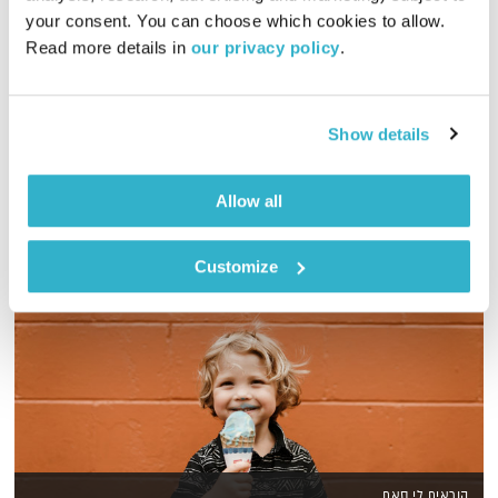
your consent. You can choose which cookies to allow. 
שעה אינטימית עם שמעון פרנס – מוזיקה, מונולוגים וסיפורים
Read more details in 
our privacy policy
.
שיעזרו לכם להוריד הילוך
אודיו
Show details
Allow all
Customize
קוראים לי סאם