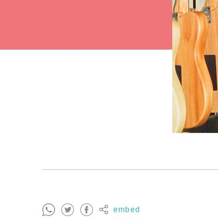
embed