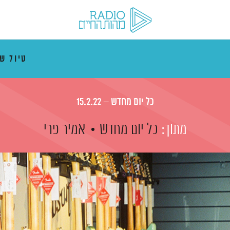
טיול ש
כל יום מחדש – 15.2.22
מתוך:
כל יום מחדש
אמיר פרי