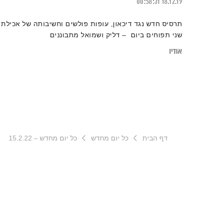
00:58:31
18.12.19
תרסיס חדש נגד דיכאון, עופות פולשים וחשיבותה של אכילת
שני תפוחים ביום – דליק ושמואל מתבוננים
אודיו
דף הבית
כל יום מחדש
כל יום מחדש – 15.2.22