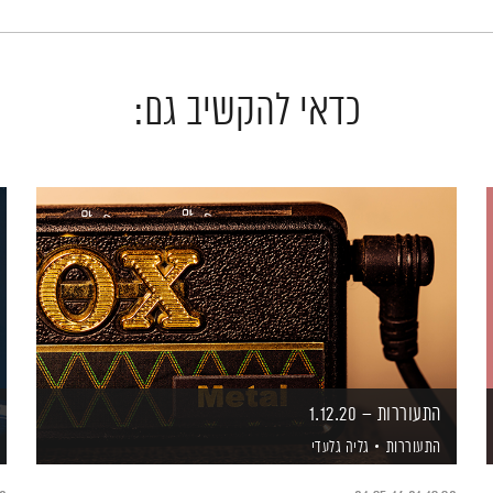
כדאי להקשיב גם:
התעוררות – 1.12.20
התעוררות
גליה גלעדי