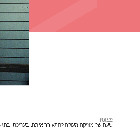
15.02.22
תמצית הפודקאסט
שעה של מוזיקה מעולה להתעורר איתה, בעריכת ובהגש