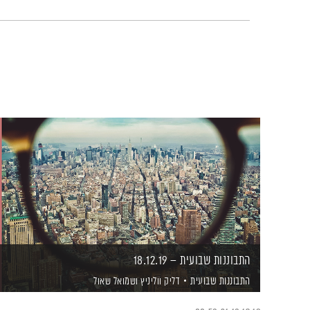
התבוננות שבועית – 18.12.19
התבוננות שבועית
דליק ווליניץ
ושמואל שאול