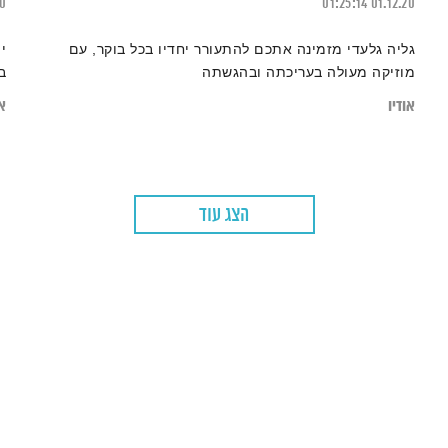
20
01:25:14
01.12.20
גליה גלעדי מזמינה אתכם להתעורר יחדיו בכל בוקר, עם
י
מוזיקה מעולה בעריכתה ובהגשתה
ב
אודיו
או
הצג עוד