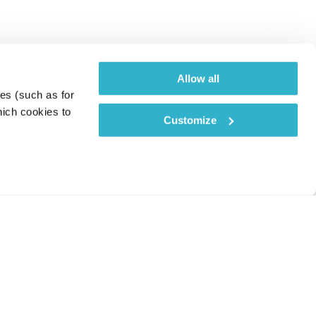
Allow all
es (such as for 
ich cookies to 
Customize