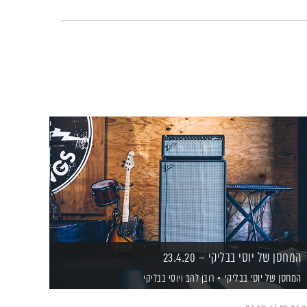
המחסן של יוסי בבליקי – 23.4.20
המחסן של יוסי בבליקי
רובן להב
ויוסי בבליקי