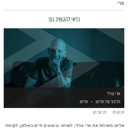
פרי
כדאי להקשיב גם:
ארי גורלי
הדיבור של אליוט
אליוט
01:58:35
29.07.19
אליוט מארחת את ארי גורלי, לשיחה וביצועים חיים באולפן, לקראת