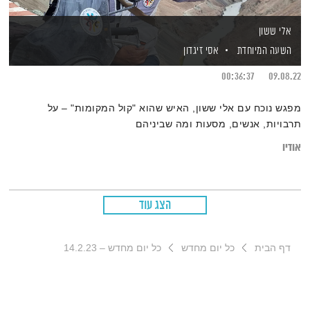
אלי ששון
השעה המיוחדת
אסי זיגדון
00:36:37
09.08.22
מפגש נוכח עם אלי ששון, האיש שהוא "קול המקומות" – על
תרבויות, אנשים, מסעות ומה שביניהם
אודיו
הצג עוד
דף הבית
כל יום מחדש
כל יום מחדש – 14.2.23