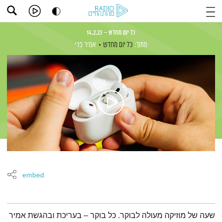
כל יום מחדש – 14.2.23
מתוך:
כל יום מחדש
אמיר פרי
embed
תמצית הפודקאסט
שעה של מוזיקה מעולה לבוקר. כל בוקר – בעריכת ובהגשת אמיר