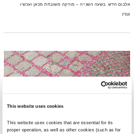
אלבום חדש. בשעה השנייה – מוזיקה משובחת מכאן ועכשיו
אודיו
This website uses cookies
אחת ששומעת – 2.5.19
This website uses cookies that are essential for its 
אחת ששומעת
אליענה בן דוד
proper operation, as well as other cookies (such as for 