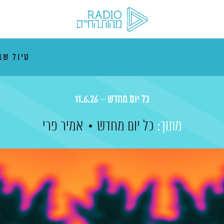
טיול ש
כל יום מחדש – 11.6.26
מתוך:
כל יום מחדש
אמיר פרי