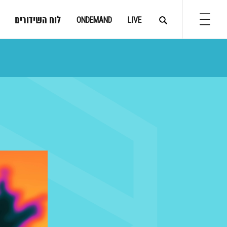
לוח השידורים
ONDEMAND
LIVE