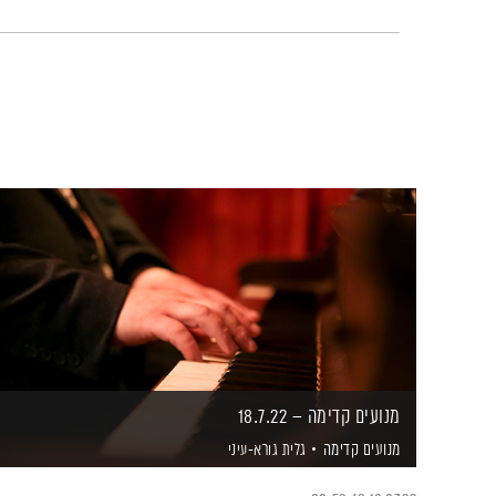
מנועים קדימה – 18.7.22
מנועים קדימה
גלית גורא-עיני