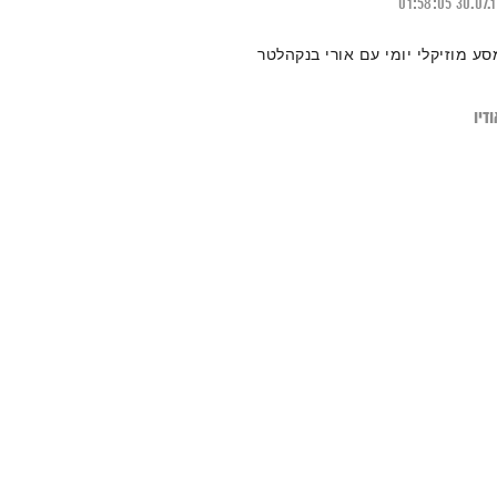
01:58:05
30.07.
סע מוזיקלי יומי עם אורי בנקהלטר
דיו