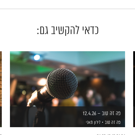
כדאי להקשיב גם:
פה זה טוב – 12.4.26
פה זה טוב
לירון תאני