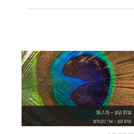
עולם קטן – 30.7.15
עולם קטן
אורי בנקהלטר