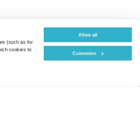
Allow all
es (such as for 
ich cookies to 
Customize