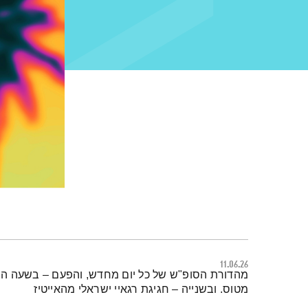
11.06.26
תמצית הפודקאסט
מהדורת הסופ"ש של כל יום מחדש, והפעם – בשעה הר
מטוס. ובשנייה – חגיגת רגאיי ישראלי מהאייטיז