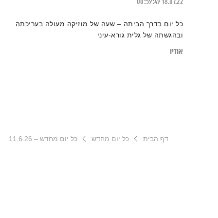
00:59:49
18.07.22
כל יום בדרך הביתה – שעה של מוזיקה מעולה בעריכתה
ובהגשתה של גלית גורא-עיני
אודיו
דף הבית
כל יום מחדש
כל יום מחדש – 11.6.26