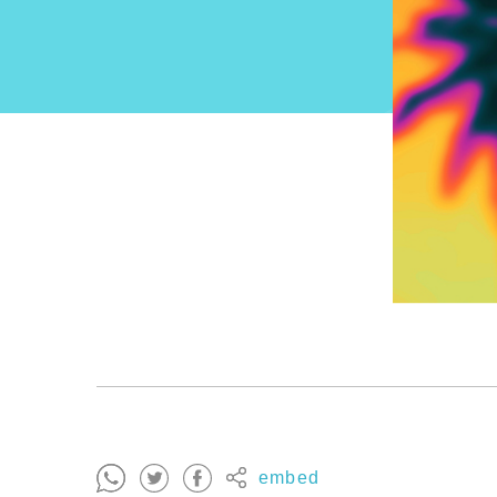
embed