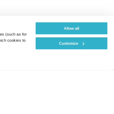
Allow all
es (such as for 
ich cookies to 
Customize