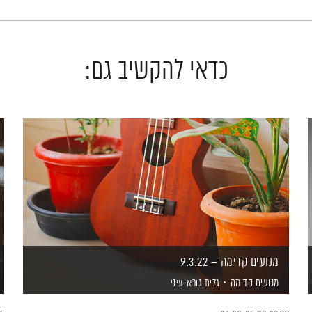
כדאי להקשיב גם:
מנועים קדימה – 9.3.22
מנועים קדימה
גלית גורא-עיני