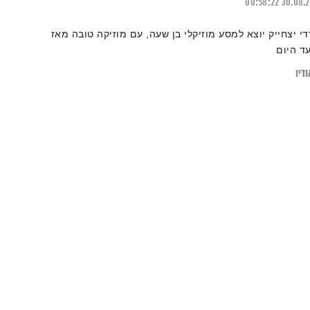
00:58:22
30.08.
די יצחייק יוצא למסע מוזיקלי בן שעה, עם מוזיקה טובה מאז
עד היום
דיו