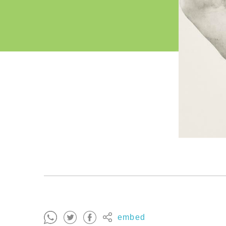
embed