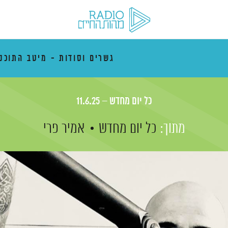
גשרים וסודות - מיטב התוכני
כל יום מחדש – 11.6.25
מתוך:
כל יום מחדש
אמיר פרי