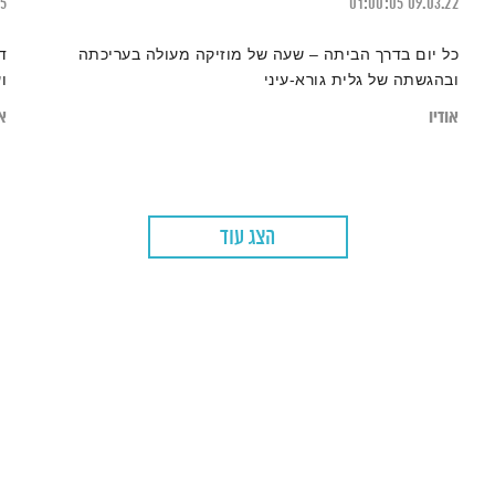
25
01:00:05
09.03.22
כל יום בדרך הביתה – שעה של מוזיקה מעולה בעריכתה
ד
ובהגשתה של גלית גורא-עיני
ו
אודיו
או
הצג עוד