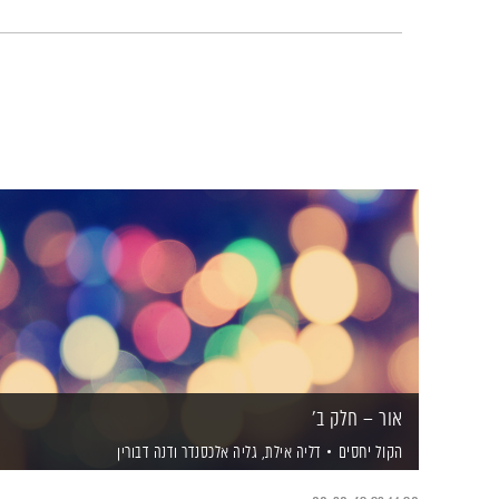
אור – חלק ב'
הקול יחסים
דליה אילת,
גליה אלכסנדר
ודנה דבורין