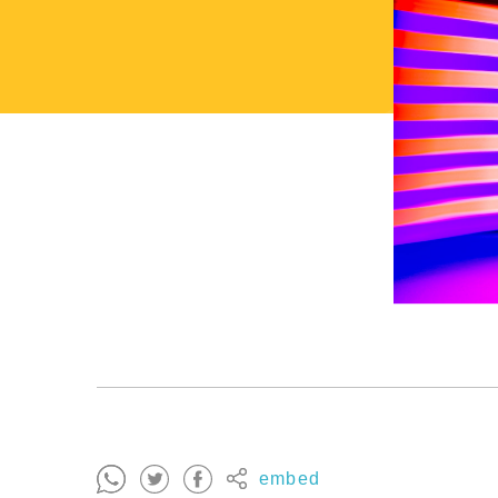
embed