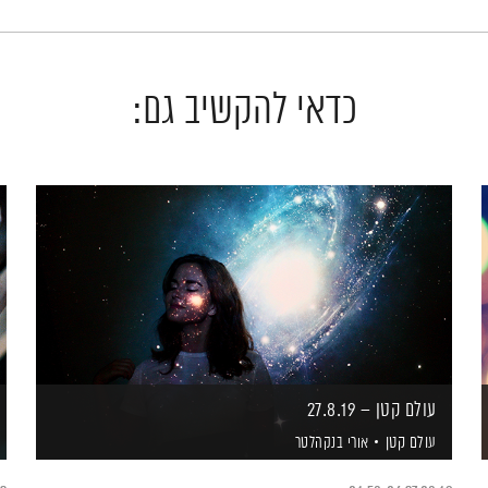
כדאי להקשיב גם:
עולם קטן – 27.8.19
עולם קטן
אורי בנקהלטר