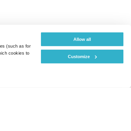
Allow all
es (such as for 
ich cookies to 
Customize