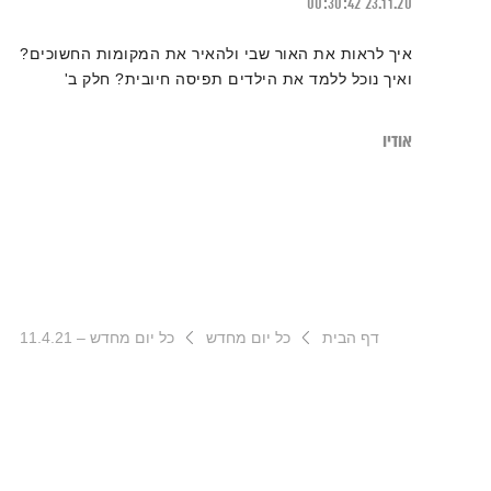
00:30:42
23.11.20
איך לראות את האור שבי ולהאיר את המקומות החשוכים?
ואיך נוכל ללמד את הילדים תפיסה חיובית? חלק ב'
אודיו
דף הבית
כל יום מחדש
כל יום מחדש – 11.4.21