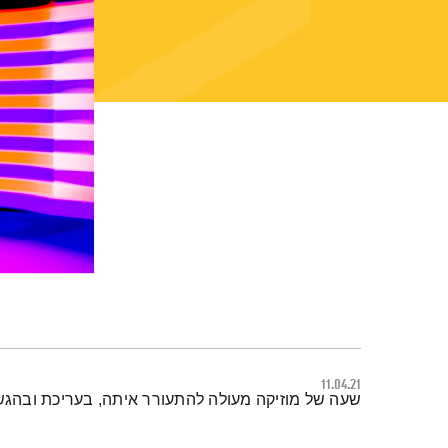
11.04.21
תמצית הפודקאסט
שעה של מוזיקה מעולה להתעורר איתה, בעריכת ובהגש