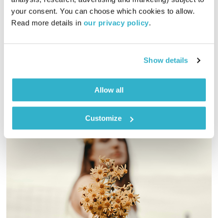
כל יום מחדש
אמיר פרי
your consent. You can choose which cookies to allow. 
01:01:26
26.04.20
Read more details in 
our privacy policy
.
שעה של מוזיקה מעולה להתעורר איתה, בעריכת ובהגשת אמיר פרי
אודיו
Show details
Allow all
Customize