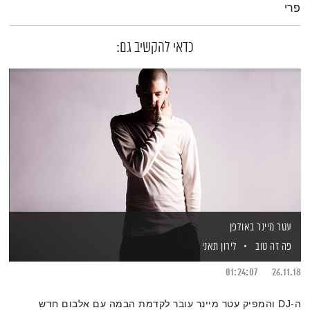
פרי
כדאי להקשיב גם:
עטר מיינר באולפן
פה זה טוב
לירון תאני
01:24:07
26.11.18
ה-DJ והמפיק עטר מיינר עובר לקדמת הבמה עם אלבום חדש