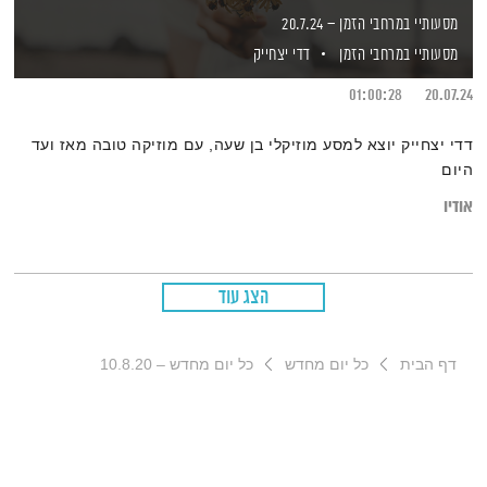
מסעותיי במרחבי הזמן – 20.7.24
מסעותיי במרחבי הזמן
דדי יצחייק
01:00:28
20.07.24
דדי יצחייק יוצא למסע מוזיקלי בן שעה, עם מוזיקה טובה מאז ועד
היום
אודיו
הצג עוד
דף הבית
כל יום מחדש
כל יום מחדש – 10.8.20