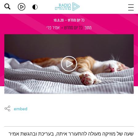
כל יום מחדש – 10.8.20
מתוך:
כל יום מחדש
אמיר פרי
embed
תמצית הפודקאסט
שעה של מוזיקה מעולה להתעורר איתה, בעריכת ובהגשת אמיר