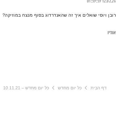
01:59:59
12.02.26
רובן ויוסי שואלים איך זה שהאנדרדוג בסוף מנצח במוזיקה?
אודיו
דף הבית
כל יום מחדש
כל יום מחדש – 10.11.21