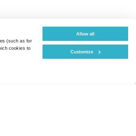
Allow all
es (such as for 
ich cookies to 
Customize