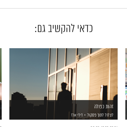
כדאי להקשיב גם:
זהות כפולה
לצלול לתוך פסקול
דידי ארז