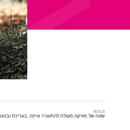
10.11.21
תמצית הפודקאסט
שעה של מוזיקה מעולה להתעורר איתה, בעריכת ובהגש