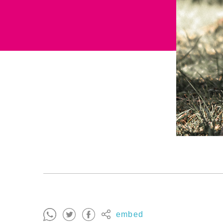
embed