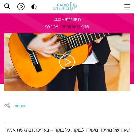
כל יום מחדש – 1.3.23
מתוך:
כל יום מחדש
אמיר פרי
embed
תמצית הפודקאסט
שעה של מוזיקה מעולה לבוקר. כל בוקר – בעריכת ובהגשת אמיר