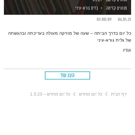
מנועים קדימה
גלית גורא-עיני
01:00:09
06.01.21
כל יום בדרך הביתה – שעה של מוזיקה מעולה בעריכתה ובהגשתה
של גלית גורא-עיני
אודיו
הצג עוד
דף הבית
כל יום מחדש
כל יום מחדש – 1.3.23