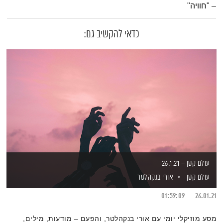
– "חוויה"
כדאי להקשיב גם:
עולם קטן – 26.1.21
עולם קטן
אורי בנקהלטר
01:59:09
26.01.21
מסע מוזיקלי יומי עם אורי בנקהלטר, והפעם – מודעות, מילים,