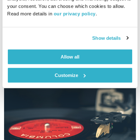
your consent. You can choose which cookies to allow. 
01:26:55
30.01.19
Read more details in 
our privacy policy
.
גליה גלעדי מארחת את פיי שפירו וההרכב שלה, לשיחה וסשן חי
באולפן! בשעה הראשונה – מוזיקה מעולה, כרגיל
Show details
אודיו
Allow all
Customize