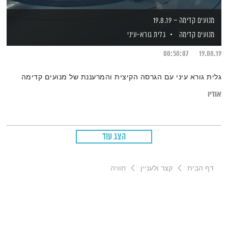
מנועים קדימה – 19.8.19
מנועים קדימה
גלית גורא-עיני
00:58:07
19.08.19
גלית גורא עיני עם הגרסה הקיצית והמרעננת של מנועים קדימה
אודיו
הצג עוד
דף הבית
קצר ולעניין
חוויה