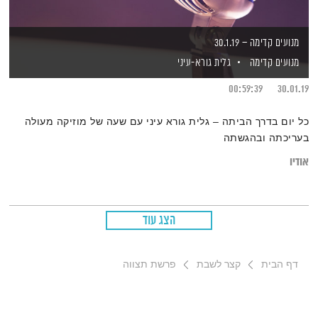
מנועים קדימה – 30.1.19
מנועים קדימה
גלית גורא-עיני
00:59:39
30.01.19
כל יום בדרך הביתה – גלית גורא עיני עם שעה של מוזיקה מעולה
בעריכתה ובהגשתה
אודיו
הצג עוד
דף הבית
קצר לשבת
פרשת תצווה