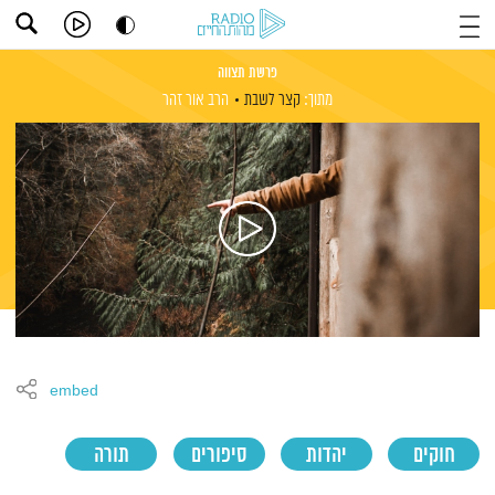
פרשת תצווה
מתוך:
קצר לשבת
הרב אור זהר
embed
חוקים
יהדות
סיפורים
תורה