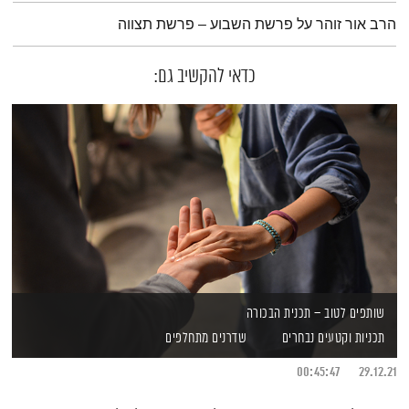
תמצית הפודקאסט
הרב אור זוהר על פרשת השבוע – פרשת תצווה
כדאי להקשיב גם:
שותפים לטוב – תכנית הבכורה
תכניות וקטעים נבחרים
שדרנים מתחלפים
00:45:47
29.12.21