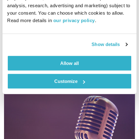
עולם קטן
אורי בנקהלטר
analysis, research, advertising and marketing) subject to 
your consent. You can choose which cookies to allow. 
01:59:31
29.06.22
Read more details in 
our privacy policy
.
מסע מוזיקלי יומי עם אורי בנקהלטר, והפעם: אינסטרומנטלי, עולם,
מרגיע
Show details
אודיו
Allow all
Customize