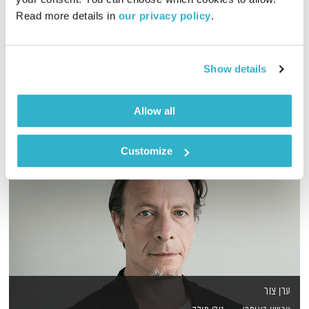
Read more details in 
our privacy policy
.
מסע מוזיקלי יומי עם אורי בנקהלטר, והפעם – מגוון,נעים, מרגיע
אודיו
Show details
Allow all
Customize
ערן צור