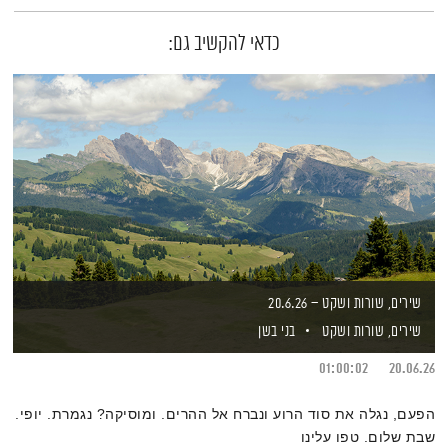
כדאי להקשיב גם:
שירים, שורות ושקט – 20.6.26
שירים, שורות ושקט
בני בשן
01:00:02
20.06.26
הפעם, נגלה את סוד הרוע ונברח אל ההרים. ומוסיקה? נגמרת. יופי.
שבת שלום. טפו עלינו