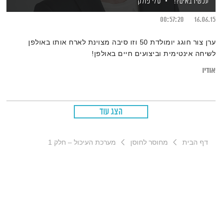
עכשיו באים?!
טלי פולק
00:57:20
16.06.15
ערן צור חוגג יומולדת 50 וזו סיבה מצוינת לארח אותו באולפן
לשיחה אינטימית וביצועים חיים באולפן!
אודיו
הצג עוד
דף הבית
מחוסר לחוסן
מערכת העיכול – חלק 1