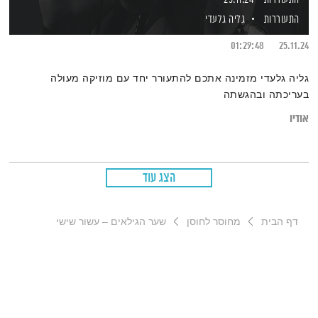
התעוררות
גליה גלעדי
01:29:48
25.11.24
גליה גלעדי מזמינה אתכם להתעורר יחד עם מוזיקה מעולה
בעריכתה ובהגשתה
אודיו
הצג עוד
דף הבית
מחוסר לחוסן
שער הגילאים – עשור שישי